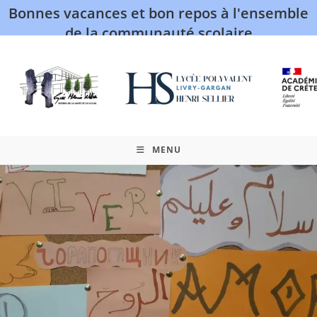
Bonnes vacances et bon repos à l'ensemble
de la communauté scolaire
MENU