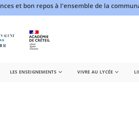
nces et bon repos à l'ensemble de la communa
LES ENSEIGNEMENTS
VIVRE AU LYCÉE
LI