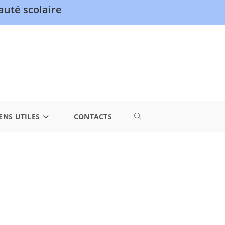
uté scolaire
ENS UTILES
CONTACTS