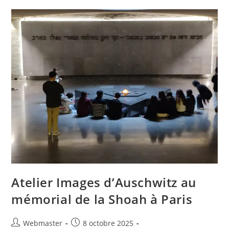
Nuremberg
Au
CDI
Atelier Images d’Auschwitz au
mémorial de la Shoah à Paris
Auteur/autrice
Publication
Webmaster
8 octobre 2025