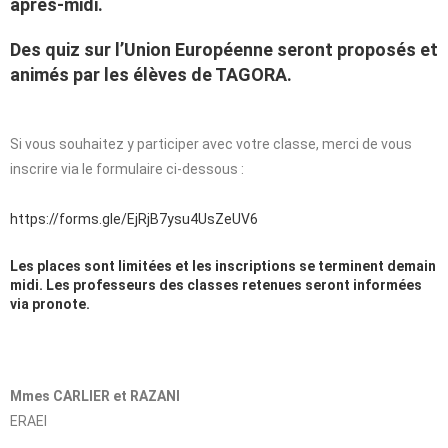
après-midi.
Des quiz sur l’Union Européenne seront proposés et
animés par les élèves de TAGORA.
Si vous souhaitez y participer avec votre classe, merci de vous
inscrire via le formulaire ci-dessous :
https://forms.gle/EjRjB7ysu4UsZeUV6
Les places sont limitées et les inscriptions se terminent demain
midi. Les professeurs des classes retenues seront informées
via pronote.
Mmes CARLIER et RAZANI
ERAEI