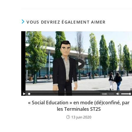
VOUS DEVRIEZ ÉGALEMENT AIMER
« Social Education » en mode (dé)confiné, par
les Terminales ST2S
13 juin 2020