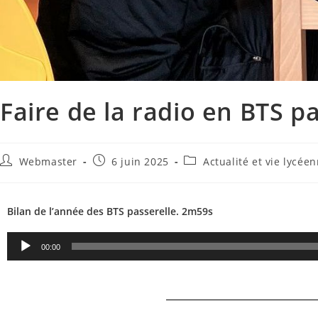
Faire de la radio en BTS pa
Webmaster
6 juin 2025
Actualité et vie lycée
Bilan de l’année des BTS passerelle. 2m59s
Lecteur
00:00
audio