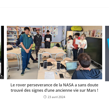
Le rover perseverance de la NASA a sans doute
trouvé des signes d’une ancienne vie sur Mars !
23 avril 2024
Lycée Henri Sellier - © 2026 - Webmaster H. Chalton