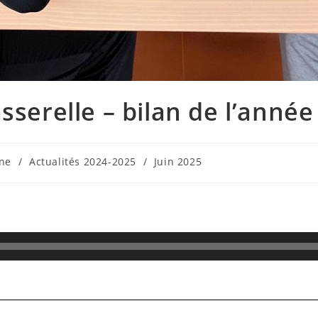
sserelle – bilan de l’année 
nne
/
Actualités 2024-2025
/
Juin 2025