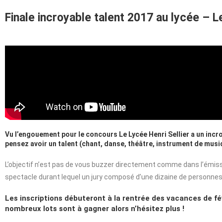
Finale incroyable talent 2017 au lycée – 
Vu l’engouement pour le concours Le Lycée Henri Sellier a un incr
pensez avoir un talent (chant, danse, théâtre, instrument de musiq
L’objectif n’est pas de vous buzzer directement comme dans l’émission
spectacle durant lequel un jury composé d’une dizaine de personnes vo
Les inscriptions débuteront à la rentrée des vacances de févr
nombreux lots sont à gagner alors n’hésitez plus !