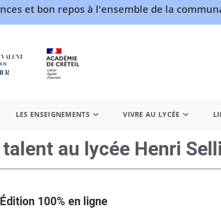
nces et bon repos à l'ensemble de la communa
LES ENSEIGNEMENTS
VIVRE AU LYCÉE
LI
talent au lycée Henri Sell
 Édition 100% en ligne