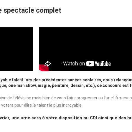
Le spectacle complet
oyable talent lors des précédentes années scolaires, nous relançons 
ue, one man show, magie, peinture, dessin, etc.), ce concours est fa
 de télévision mais bien de vous faire progresser au fur et à mesure d
tera pour élire le talent le plus incroyable.
ier, une urne sera à votre disposition au CDI ainsi que des bu