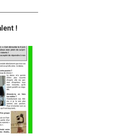
lent !