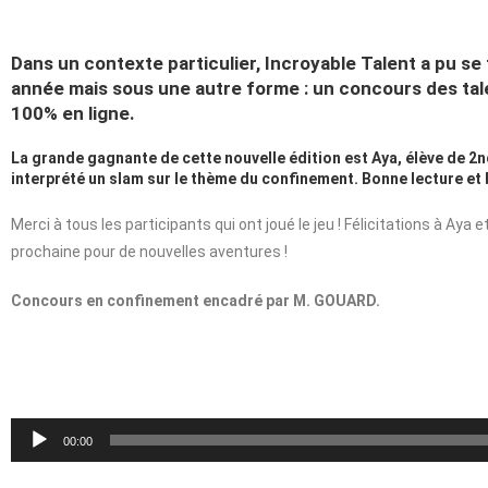
Dans un contexte particulier, Incroyable Talent a pu se 
année mais sous une autre forme : un concours des tal
100% en ligne.
La grande gagnante de cette nouvelle édition est Aya, élève de 2nd
interprété un slam sur le thème du confinement. Bonne lecture et
Merci à tous les participants qui ont joué le jeu ! Félicitations à Aya e
prochaine pour de nouvelles aventures !
Concours en confinement encadré par M. GOUARD.
Lecteur
00:00
audio