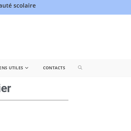
uté scolaire
ENS UTILES
CONTACTS
ier