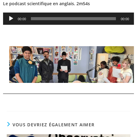
Le podcast scientifique en anglais. 2m54s
Lecteur
00:00
00:00
audio
VOUS DEVRIEZ ÉGALEMENT AIMER