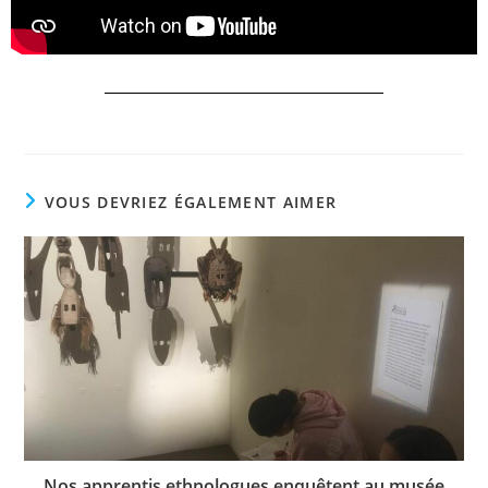
VOUS DEVRIEZ ÉGALEMENT AIMER
Nos apprentis ethnologues enquêtent au musée