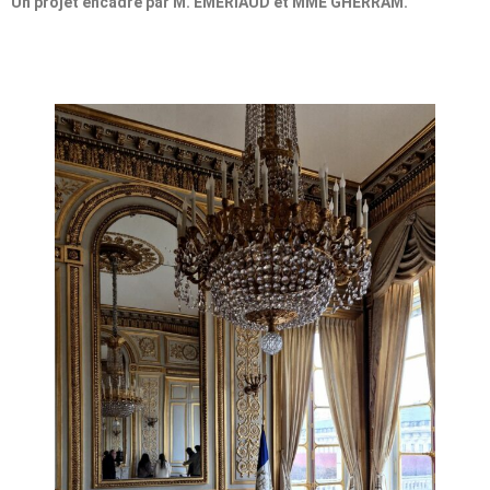
Un projet encadré par M. EMERIAUD et MME GHERRAM.