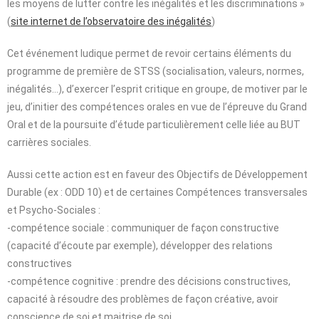
les moyens de lutter contre les inégalités et les discriminations »
(
site internet de l’observatoire des inégalités
)
Cet événement ludique permet de revoir certains éléments du
programme de première de STSS (socialisation, valeurs, normes,
inégalités…), d’exercer l’esprit critique en groupe, de motiver par le
jeu, d’initier des compétences orales en vue de l’épreuve du Grand
Oral et de la poursuite d’étude particulièrement celle liée au BUT
carrières sociales.
Aussi cette action est en faveur des Objectifs de Développement
Durable (ex : ODD 10) et de certaines Compétences transversales
et Psycho-Sociales :
-compétence sociale : communiquer de façon constructive
(capacité d’écoute par exemple), développer des relations
constructives
-compétence cognitive : prendre des décisions constructives,
capacité à résoudre des problèmes de façon créative, avoir
conscience de soi et maitrise de soi