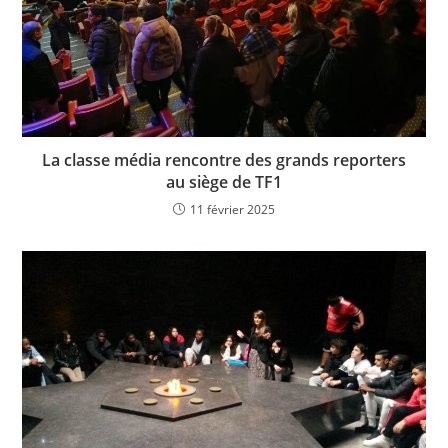
La classe média rencontre des grands reporters
au siège de TF1
11 février 2025