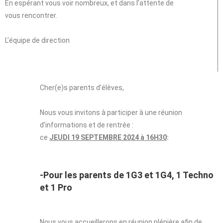
En espérant vous voir nombreux, et dans l’attente de
vous rencontrer.
L’équipe de direction
Cher(e)s parents d’élèves,
Nous vous invitons à participer à une réunion
d’informations et de rentrée :
ce
JEUDI 19 SEPTEMBRE 2024 à 16H30
:
-Pour les parents de 1G3 et 1G4, 1 Techno
et 1 Pro
Nous vous accueillerons en réunion plénière afin de