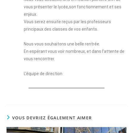
vous présenter le lycée,son fonctionnement et ses
enjeux.
Vous serez ensuite reçus par les professeurs
principaux des classes de vos enfants.
Nous vous souhaitons une belle rentrée.
En espérant vous voir nombreux, et dans l’attente de
vous rencontrer.
L’équipe de direction
VOUS DEVRIEZ ÉGALEMENT AIMER