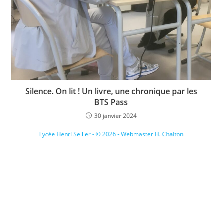
Silence. On lit ! Un livre, une chronique par les
BTS Pass
30 janvier 2024
Lycée Henri Sellier - © 2026 - Webmaster H. Chalton