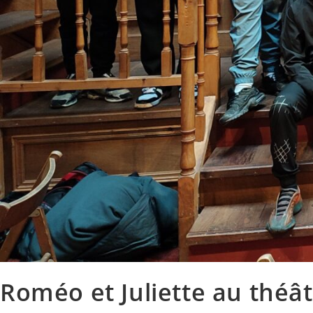
Roméo et Juliette au théât