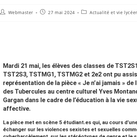
Webmaster
27 mai 2024
Actualité et vie lycé
Mardi 21 mai, les élèves des classes de TST2S
TST2S3, TSTMG1, TSTMG2 et 2e2 ont pu assist
représentation de la pièce « Je n’ai jamais » de 
des Tubercules au centre culturel Yves Montand
Gargan dans le cadre de l’éducation à la vie sex
affective.
La pièce met en scène 5 étudiant.es qui, au cours d’une
échanger sur les violences sexistes et sexuelles comme 
cyberharcèlement, sur les stéréotypes de genre et le 