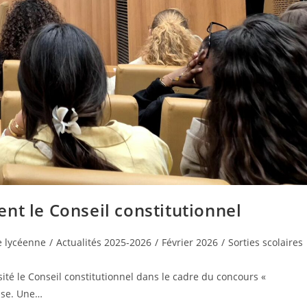
nt le Conseil constitutionnel
ie lycéenne
/
Actualités 2025-2026
/
Février 2026
/
Sorties scolaires
sité le Conseil constitutionnel dans le cadre du concours «
asse. Une…