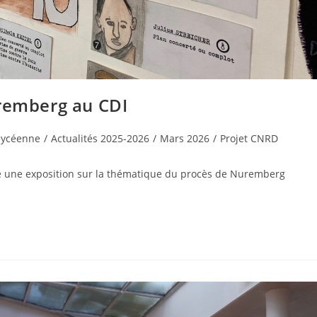
uremberg au CDI
 lycéenne
/
Actualités 2025-2026
/
Mars 2026
/
Projet CNRD
sé une exposition sur la thématique du procès de Nuremberg