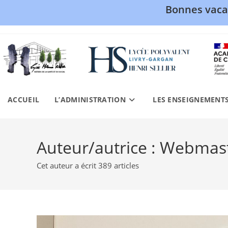
Bonnes vaca
Skip
to
content
ACCUEIL
L’ADMINISTRATION
LES ENSEIGNEMENT
Auteur/autrice :
Webmas
Cet auteur a écrit 389 articles