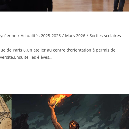
 lycéenne
/
Actualités 2025-2026
/
Mars 2026
/
Sorties scolaires
que de Paris 8.Un atelier au centre d'orientation à permis de
versité.Ensuite, les élèves…