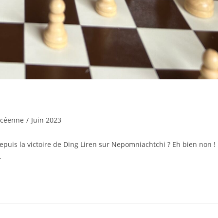
lycéenne
/
Juin 2023
puis la victoire de Ding Liren sur Nepomniachtchi ? Eh bien non !
…