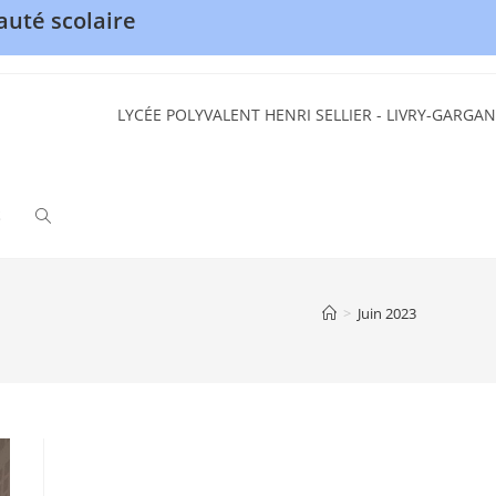
uté scolaire
LYCÉE POLYVALENT HENRI SELLIER - LIVRY-GARGAN
S
TOGGLE
WEBSITE
>
Juin 2023
SEARCH