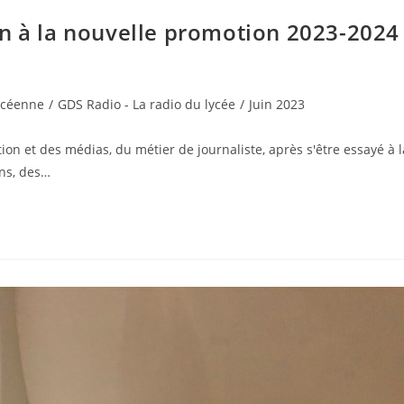
in à la nouvelle promotion 2023-2024
lycéenne
/
GDS Radio - La radio du lycée
/
Juin 2023
n et des médias, du métier de journaliste, après s'être essayé à l
ons, des…