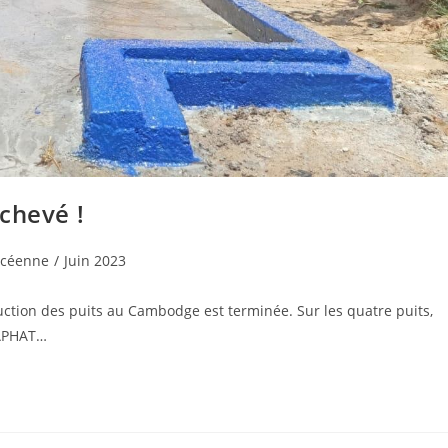
chevé !
lycéenne
/
Juin 2023
tion des puits au Cambodge est terminée. Sur les quatre puits,
RAPHAT…