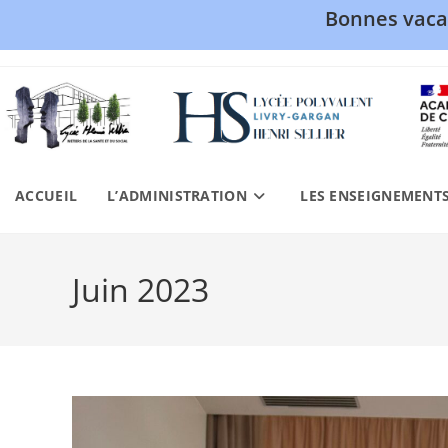
Bonnes vaca
Skip
to
content
ACCUEIL
L’ADMINISTRATION
LES ENSEIGNEMENT
Juin 2023