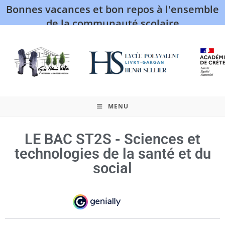
Bonnes vacances et bon repos à l'ensemble
de la communauté scolaire
MENU
LE BAC ST2S​ - Sciences et
technologies de la santé et du
social