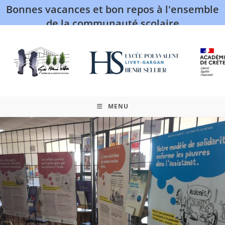
Bonnes vacances et bon repos à l'ensemble
de la communauté scolaire
MENU