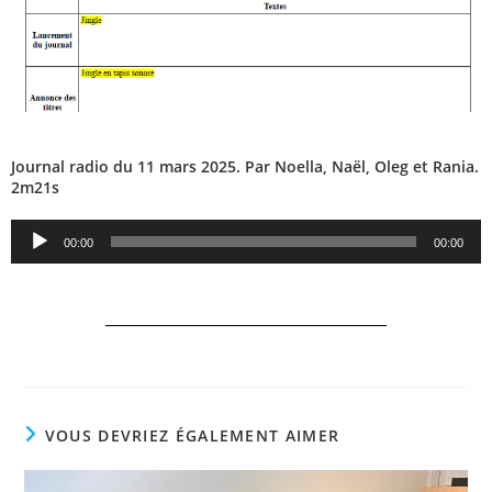
Journal radio du 11 mars 2025. Par Noella, Naël, Oleg et Rania.
2m21s
Lecteur
00:00
00:00
audio
VOUS DEVRIEZ ÉGALEMENT AIMER